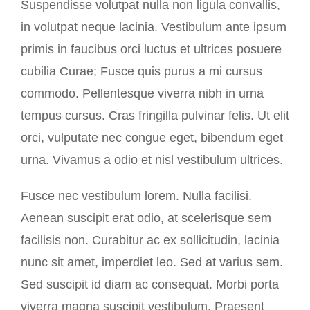
Suspendisse volutpat nulla non ligula convallis,
in volutpat neque lacinia. Vestibulum ante ipsum
primis in faucibus orci luctus et ultrices posuere
cubilia Curae; Fusce quis purus a mi cursus
commodo. Pellentesque viverra nibh in urna
tempus cursus. Cras fringilla pulvinar felis. Ut elit
orci, vulputate nec congue eget, bibendum eget
urna. Vivamus a odio et nisl vestibulum ultrices.
Fusce nec vestibulum lorem. Nulla facilisi.
Aenean suscipit erat odio, at scelerisque sem
facilisis non. Curabitur ac ex sollicitudin, lacinia
nunc sit amet, imperdiet leo. Sed at varius sem.
Sed suscipit id diam ac consequat. Morbi porta
viverra magna suscipit vestibulum. Praesent