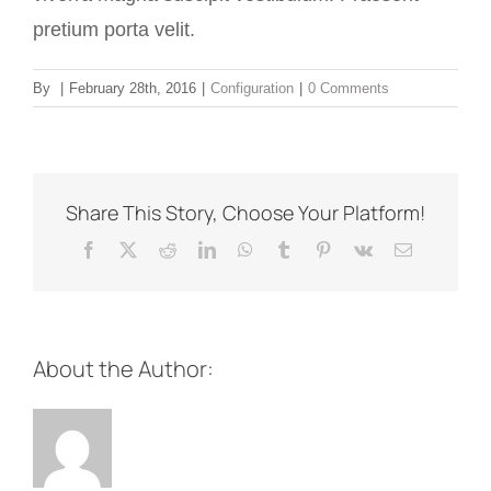
pretium porta velit.
By
|
February 28th, 2016
|
Configuration
|
0 Comments
Share This Story, Choose Your Platform!
Facebook
X
Reddit
LinkedIn
WhatsApp
Tumblr
Pinterest
Vk
Email
About the Author: